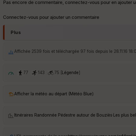
Pas encore de commentaire, connectez-vous pour en ajouter u
Connectez-vous pour ajouter un commentaire
Plus
Affichée 2539 fois et téléchargée 97 fois depuis le 28.11.16 18:
77
143
75 [
Légende
]
Afficher la météo au départ (Météo Blue)
Itinéraires Randonnée Pédestre autour de
Bouziès
·
Les plus be