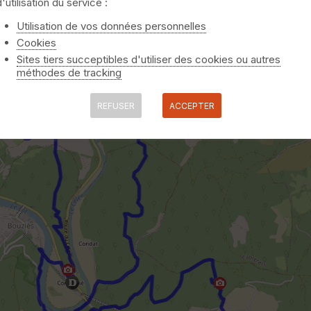
d'utilisation du service :
Utilisation de vos données personnelles
Cookies
Sites tiers succeptibles d'utiliser des cookies ou autres
méthodes de tracking
REFUSER
ACCEPTER