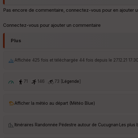
Pas encore de commentaire, connectez-vous pour en ajouter u
Connectez-vous pour ajouter un commentaire
Plus
Affichée 425 fois et téléchargée 44 fois depuis le 27.12.21 17:3
71
146
73 [
Légende
]
Afficher la météo au départ (Météo Blue)
Itinéraires Randonnée Pédestre autour de
Cucugnan
·
Les plus