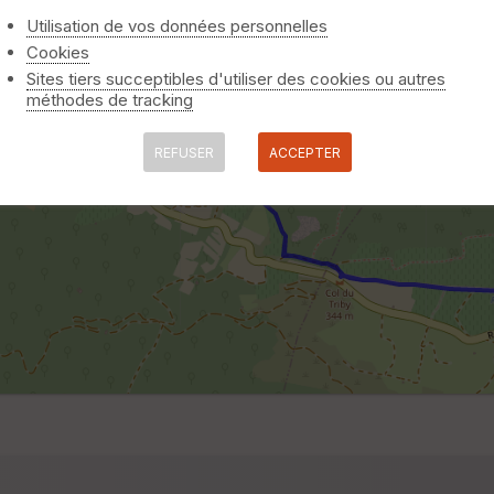
Utilisation de vos données personnelles
Cookies
Sites tiers succeptibles d'utiliser des cookies ou autres
méthodes de tracking
REFUSER
ACCEPTER