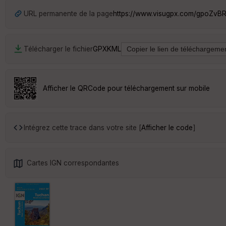
URL permanente de la page
https://www.visugpx.com/gpoZv
Télécharger le fichier
GPX
KML
Afficher le QRCode pour téléchargement sur mobile
Intégrez cette trace dans votre site [
Afficher le code
]
Cartes IGN correspondantes