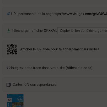
URL permanente de la page
https://www.visugpx.com/gcW4WJ
Télécharger le fichier
GPX
KML
Afficher le QRCode pour téléchargement sur mobile
Intégrez cette trace dans votre site [
Afficher le code
]
Cartes IGN correspondantes