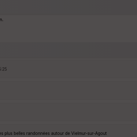
n.
5:25
es plus belles randonnées autour de Vielmur-sur-Agout