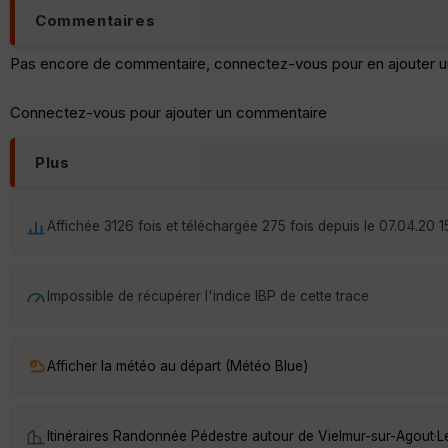
Commentaires
Pas encore de commentaire, connectez-vous pour en ajouter u
Connectez-vous pour ajouter un commentaire
Plus
Affichée 3126 fois et téléchargée 275 fois depuis le 07.04.20 1
Impossible de récupérer l'indice IBP de cette trace
Afficher la météo au départ (Météo Blue)
Itinéraires Randonnée Pédestre autour de
Vielmur-sur-Agout
·
L