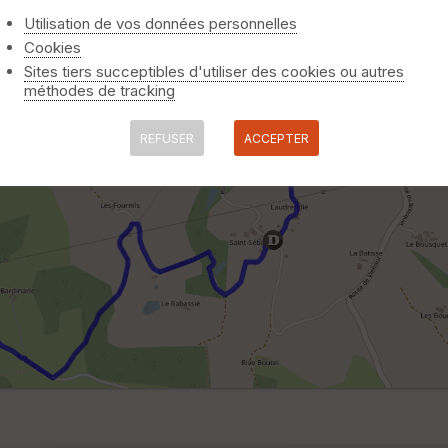
Utilisation de vos données personnelles
Cookies
Sites tiers succeptibles d'utiliser des cookies ou autres
méthodes de tracking
REFUSER
ACCEPTER