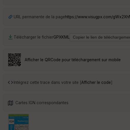
URL permanente de la page
https://www.visugpx.com/gWx2X
Télécharger le fichier
GPX
KML
Afficher le QRCode pour téléchargement sur mobile
Intégrez cette trace dans votre site [
Afficher le code
]
Cartes IGN correspondantes