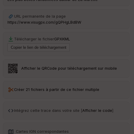
URL permanente de la page
https://www.visugpx.com/gQPHgLBdBW
Télécharger le fichier
GPX
KML
Afficher le QRCode pour téléchargement sur mobile
Créer 21 fichiers à partir de ce fichier multiple
Intégrez cette trace dans votre site [
Afficher le code
]
Cartes IGN correspondantes