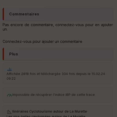
Commentaires
Pas encore de commentaire, connectez-vous pour en ajouter
un.
Connectez-vous pour ajouter un commentaire
Plus
Affichée 2818 fois et téléchargée 334 fois depuis le 15.02.24
09:22
Impossible de récupérer l'indice IBP de cette trace
Itinéraires Cyclotourisme autour de
La Murette
·
Les plus belles randonnées autour de La Murette