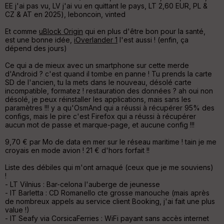
EE
j'ai pas vu
, LV
j'ai vu en quittant le pays
, LT
2,60 EUR
, PL &
CZ & AT
en 2025
), leboncoin, vinted
Et comme
uBlock Origin
qui en plus d'être bon pour la santé,
est une bonne idée,
iOverlander 1
l'est aussi ! (enfin, ça
dépend des jours)
Ce qui a de mieux avec un smartphone sur cette merde
d'Android ? c'est quand il tombe en panne ! Tu prends la carte
SD de l'ancien, tu la mets dans le nouveau, désolé carte
incompatible, formatez ! restauration des données ? ah oui non
désolé, je peux réinstaller les applications, mais sans les
paramètres !!! y a qu'OsmAnd qui a réussi à récupérer 95% des
configs, mais le pire c'est Firefox qui a réussi à récupérer
aucun mot de passe et marque-page, et aucune config !!!
9,70 € par Mo de data en mer sur le réseau maritime ! tain je me
croyais en mode avion ! 21 € d'hors forfait !!
Liste des débiles qui m'ont arnaqué (ceux que je me souviens)
!
- LT Vilnius : Bar-celona l'auberge de jeunesse
- IT Barletta : CD Romanello cte grosse manouche (mais après
de nombreux appels au service client Booking, j'ai fait une plus
value !)
- IT Seafy via CorsicaFerries : WiFi payant sans accès internet