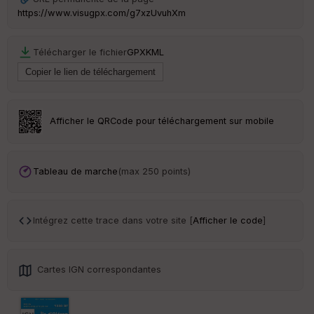
https://www.visugpx.com/g7xzUvuhXm
Télécharger le fichier
GPX
KML
Afficher le QRCode pour téléchargement sur mobile
Tableau de marche
(max 250 points)
Intégrez cette trace dans votre site [
Afficher le code
]
Cartes IGN correspondantes