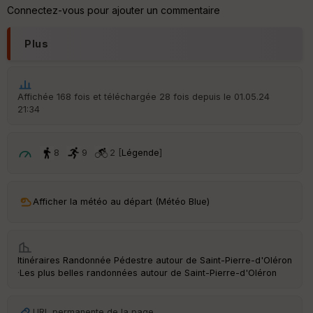
Connectez-vous pour ajouter un commentaire
Plus
Affichée 168 fois et téléchargée 28 fois depuis le 01.05.24
21:34
8
9
2 [
Légende
]
Afficher la météo au départ (Météo Blue)
Itinéraires Randonnée Pédestre autour de
Saint-Pierre-d'Oléron
·
Les plus belles randonnées autour de Saint-Pierre-d'Oléron
URL permanente de la page