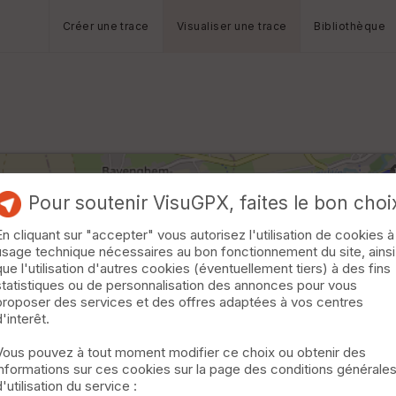
Créer une trace
Visualiser une trace
Bibliothèque
Pour soutenir VisuGPX, faites le bon choi
En cliquant sur "accepter" vous autorisez l'utilisation de cookies à
usage technique nécessaires au bon fonctionnement du site, ainsi
que l'utilisation d'autres cookies (éventuellement tiers) à des fins
statistiques ou de personnalisation des annonces pour vous
proposer des services et des offres adaptées à vos centres
d'interêt.
Vous pouvez à tout moment modifier ce choix ou obtenir des
informations sur ces cookies sur la page des conditions générale
d'utilisation du service :