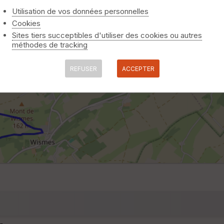
Utilisation de vos données personnelles
Cookies
Sites tiers succeptibles d'utiliser des cookies ou autres
méthodes de tracking
REFUSER
ACCEPTER