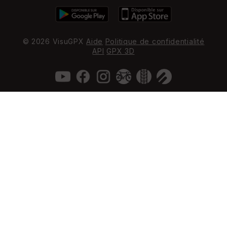
© 2026 VisuGPX
Aide
Politique de confidentialité
API
GPX 3D