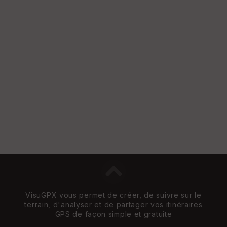
VisuGPX vous permet de créer, de suivre sur le
terrain, d'analyser et de partager vos itinéraires
GPS de façon simple et gratuite