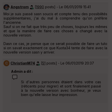
Angstrom
[
1990
posts] - Le 06/01/2019 15:41
Moi je suis passé sasn soucis et compte tenu des possibilités
supplémentaires, j'ai du mal à comprendre qu'on préfère
l'ancienne.
Sauf si on ne fait que très peu de choses, toujours les mêmes
et que la manière de faire ces choses a changé avec la
nouvelle version.
Dasn ce cas, je pense que ce serait possible de faire un tuto
si on savait exactement ce que Kuota34 tente de faire avec la
nouvelle version sasn y arriver.
C
ChristianM74
[
51
posts] - Le 06/01/2019 20:37
Admin a dit :
Si d'autres personnes étaient dans votre cas
(réticents pour migrer) et sont finalement passé
à la nouvelle version avec bonheur, je veux
bien qu'elle laisse leur impression.