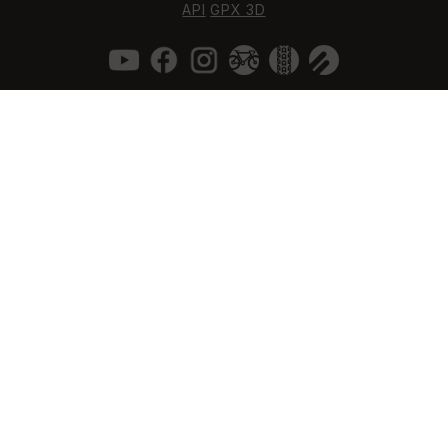
API
GPX 3D