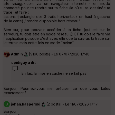
site visugpx.com via un navigateur internet) - en mode
connecté pour te rendre sur ta fiche (là où tu as dessinée ta
trace) et faire :
actions (rectangle des 3 traits horizontaux en haut à gauche
de la carte) / rendre disponible hors réseau !
Bien sur, pour pouvoir accéder à ta fiche (qui est sur le
serveur), tu dois être en mode réseau 😉 ET tu dois le faire via
l'application puisque c'est avec elle que tu suivras ta trace sur
le terrain mais cette fois en mode "avion"
Admin
[
9196
posts] - Le 07/07/2026 17:48
spidiguy a dit :
En fait, la mise en cache ne se fait pas
Bonjour, Pourriez-vous me préciser ce que vous faites
exactement ?
J
johan.kasperski
[
2
posts] - Le 11/07/2026 17:17
Bonjour