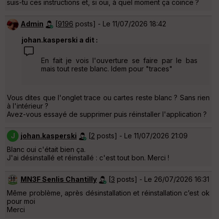
suis-tu ces instructions et, si oui, à quel moment ça coince ?
Admin
[
9196
posts] - Le 11/07/2026 18:42
johan.kasperski a dit :
En fait je vois l'ouverture se faire par le bas
mais tout reste blanc. Idem pour "traces"
Vous dites que l'onglet trace ou cartes reste blanc ? Sans rien
à l'intérieur ?
Avez-vous essayé de supprimer puis réinstaller l'application ?
J
johan.kasperski
[
2
posts] - Le 11/07/2026 21:09
Blanc oui c'était bien ça.
J'ai désinstallé et réinstallé : c'est tout bon. Merci !
MN3F Senlis Chantilly
[
3
posts] - Le 26/07/2026 16:31
Même problème, après désinstallation et réinstallation c’est ok
pour moi
Merci