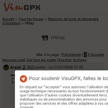
Accueil
>
Tous les forums
>
Rapports de bugs et demandes
d'évolution
> HMap
HMap
Aller à la page :
Précédente
1
2
3
Suivante
Nouveau sujet
Voir tous les sujets
Chercher
Archives
ArouG
[
825
posts] - Le 07/07/2026 07:43
miketlt a dit :
Pour soutenir VisuGPX, faites le b
j'ai un abonnement Strava mais ces derniers
En cliquant sur "accepter" vous autorisez l'utilisation 
jours la carte chaude n'y était plus aussi. Et
usage technique nécessaires au bon fonctionnement du 
Strava et beaucoup moins intuitif que Visu pour
que l'utilisation d'autres cookies (éventuellement tiers)
créer les parcours.
statistiques ou de personnalisation des annonces pour
proposer des services et des offres adaptées à vos c
d'interêt.