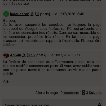
données de site.
J
jccouseran
[
15
posts] - Le 11/07/2026 15:49
Bonjour,
Après avoir supprimé les coockies, j’ai toujours la page
d'accueil de Visugpx, sous firefox, sur PC, qui présente une
fenêtre de connexion très réduite. Dans ce cas impossible de
ce connecter: problème très récent. En fait toute la page
d’accueil est modifiée par rapport à l'habituelle. Pb peut-être
différent.
Admin
[
9197
posts] - Le 11/07/2026 18:41
La fenêtre de connexion est effectivement petite, mais rien
n'a été modifié concerneant point. Si vous avez oublié votre
mot de passe, merci d'en redemander un via mot de passe
oublié.
Cdlt
Aller à la page :
Précédente
1
2
3
Suivante
Connectez-vous pour poster