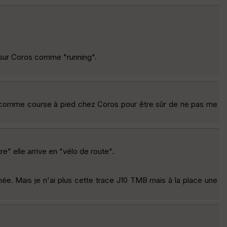
e sur Coros comme "running".
 comme course à pied chez Coros pour être sûr de ne pas me
" elle arrive en "vélo de route".
mée. Mais je n'ai plus cette trace J10 TMB mais à la place une