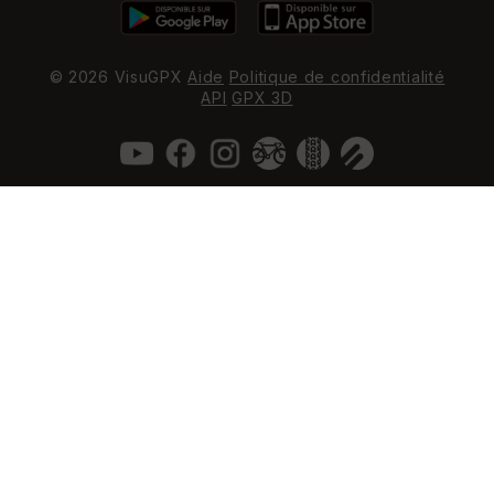
© 2026 VisuGPX
Aide
Politique de confidentialité
API
GPX 3D