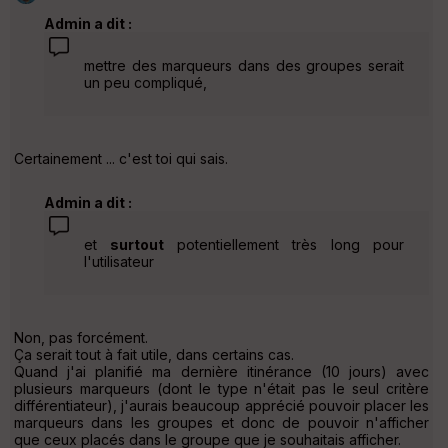
Admin a dit :
mettre des marqueurs dans des groupes serait
un peu compliqué,
Certainement ... c'est toi qui sais.
Admin a dit :
et
surtout
potentiellement très long pour
l'utilisateur
Non, pas forcément.
Ça serait tout à fait utile, dans certains cas.
Quand j'ai planifié ma dernière itinérance (10 jours) avec
plusieurs marqueurs (dont le type n'était pas le seul critère
différentiateur), j'aurais beaucoup apprécié pouvoir placer les
marqueurs dans les groupes et donc de pouvoir n'afficher
que ceux placés dans le groupe que je souhaitais afficher.