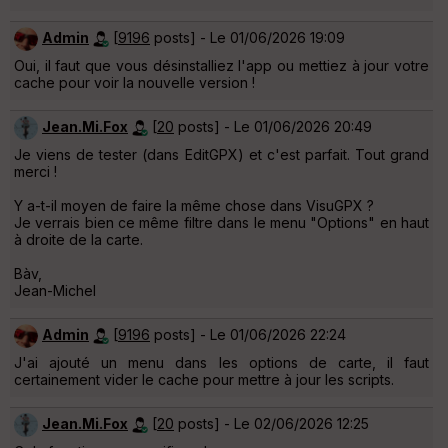
Admin
[
9196
posts] - Le 01/06/2026 19:09
Oui, il faut que vous désinstalliez l'app ou mettiez à jour votre
cache pour voir la nouvelle version !
Jean.Mi.Fox
[
20
posts] - Le 01/06/2026 20:49
Je viens de tester (dans EditGPX) et c'est parfait. Tout grand
merci !
Y a-t-il moyen de faire la même chose dans VisuGPX ?
Je verrais bien ce même filtre dans le menu "Options" en haut
à droite de la carte.
Bàv,
Jean-Michel
Admin
[
9196
posts] - Le 01/06/2026 22:24
J'ai ajouté un menu dans les options de carte, il faut
certainement vider le cache pour mettre à jour les scripts.
Jean.Mi.Fox
[
20
posts] - Le 02/06/2026 12:25