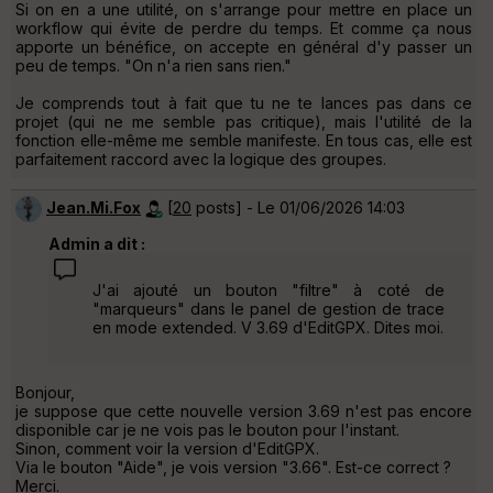
Si on en a une utilité, on s'arrange pour mettre en place un
workflow qui évite de perdre du temps. Et comme ça nous
apporte un bénéfice, on accepte en général d'y passer un
peu de temps. "On n'a rien sans rien."
Je comprends tout à fait que tu ne te lances pas dans ce
projet (qui ne me semble pas critique), mais l'utilité de la
fonction elle-même me semble manifeste. En tous cas, elle est
parfaitement raccord avec la logique des groupes.
Jean.Mi.Fox
[
20
posts] - Le 01/06/2026 14:03
Admin a dit :
J'ai ajouté un bouton "filtre" à coté de
"marqueurs" dans le panel de gestion de trace
en mode extended. V 3.69 d'EditGPX. Dites moi.
Bonjour,
je suppose que cette nouvelle version 3.69 n'est pas encore
disponible car je ne vois pas le bouton pour l'instant.
Sinon, comment voir la version d'EditGPX.
Via le bouton "Aide", je vois version "3.66". Est-ce correct ?
Merci.