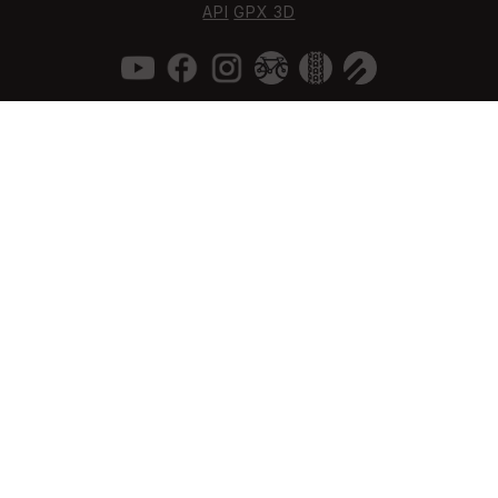
API
GPX 3D