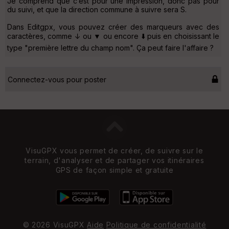
Je comprend que c’est pour une impression, donc pas pour
du suivi, et que la direction commune à suivre sera S.
Dans Editgpx, vous pouvez créer des marqueurs avec des
caractères, comme ↓ ou ▼ ou encore ⬇️ puis en choisissant le
type "première lettre du champ nom". Ça peut faire l'affaire ?
Connectez-vous pour poster
VisuGPX vous permet de créer, de suivre sur le
terrain, d'analyser et de partager vos itinéraires
GPS de façon simple et gratuite
© 2026 VisuGPX
Aide
Politique de confidentialité