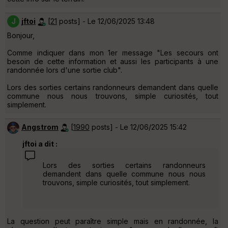
J
jftoi
[
21
posts] - Le 12/06/2025 13:48
Bonjour,
Comme indiquer dans mon 1er message "Les secours ont
besoin de cette information et aussi les participants à une
randonnée lors d'une sortie club".
Lors des sorties certains randonneurs demandent dans quelle
commune nous nous trouvons, simple curiosités, tout
simplement.
Angstrom
[
1990
posts] - Le 12/06/2025 15:42
jftoi a dit :
Lors des sorties certains randonneurs
demandent dans quelle commune nous nous
trouvons, simple curiosités, tout simplement.
La question peut paraître simple mais en randonnée, la