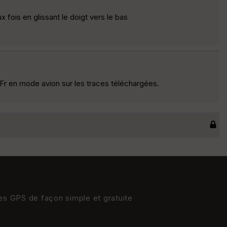
ois en glissant le doigt vers le bas
Fr en mode avion sur les traces téléchargées.
res GPS de façon simple et gratuite