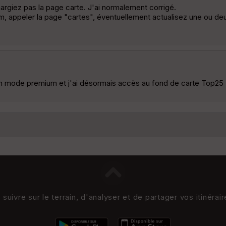
hargiez pas la page carte. J'ai normalement corrigé.
ppeler la page "cartes", éventuellement actualisez une ou deux f
 en mode premium et j'ai désormais accès au fond de carte Top25 
uivre sur le terrain, d'analyser et de partager vos itinérai