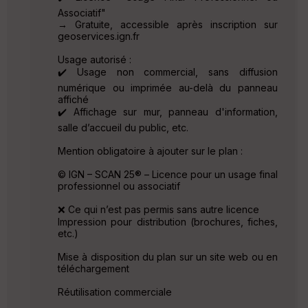
Associatif"
→ Gratuite, accessible après inscription sur
geoservices.ign.fr
Usage autorisé :
✔️ Usage non commercial, sans diffusion
numérique ou imprimée au-delà du panneau
affiché
✔️ Affichage sur mur, panneau d'information,
salle d’accueil du public, etc.
Mention obligatoire à ajouter sur le plan :
© IGN – SCAN 25® – Licence pour un usage final
professionnel ou associatif
❌ Ce qui n’est pas permis sans autre licence
Impression pour distribution (brochures, fiches,
etc.)
Mise à disposition du plan sur un site web ou en
téléchargement
Réutilisation commerciale