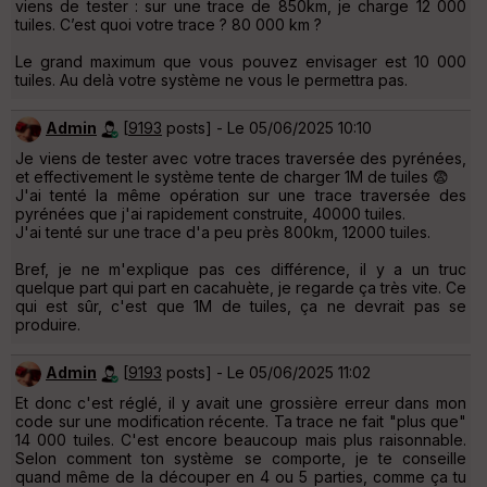
viens de tester : sur une trace de 850km, je charge 12 000
tuiles. C’est quoi votre trace ? 80 000 km ?
Le grand maximum que vous pouvez envisager est 10 000
tuiles. Au delà votre système ne vous le permettra pas.
Admin
[
9193
posts] - Le 05/06/2025 10:10
Je viens de tester avec votre traces traversée des pyrénées,
et effectivement le système tente de charger 1M de tuiles 😨
J'ai tenté la même opération sur une trace traversée des
pyrénées que j'ai rapidement construite, 40000 tuiles.
J'ai tenté sur une trace d'a peu près 800km, 12000 tuiles.
Bref, je ne m'explique pas ces différence, il y a un truc
quelque part qui part en cacahuète, je regarde ça très vite. Ce
qui est sûr, c'est que 1M de tuiles, ça ne devrait pas se
produire.
Admin
[
9193
posts] - Le 05/06/2025 11:02
Et donc c'est réglé, il y avait une grossière erreur dans mon
code sur une modification récente. Ta trace ne fait "plus que"
14 000 tuiles. C'est encore beaucoup mais plus raisonnable.
Selon comment ton système se comporte, je te conseille
quand même de la découper en 4 ou 5 parties, comme ça tu