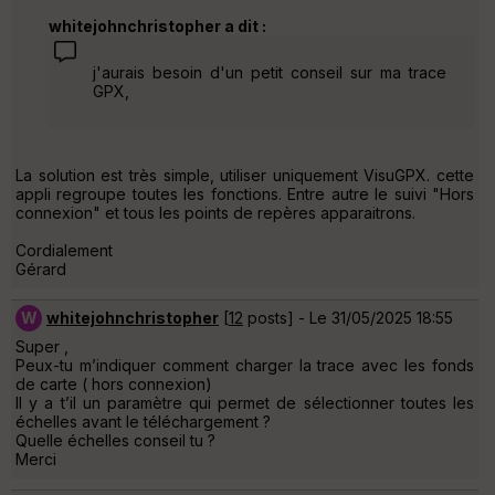
whitejohnchristopher a dit :
j'aurais besoin d'un petit conseil sur ma trace
GPX,
La solution est très simple, utiliser uniquement VisuGPX. cette
appli regroupe toutes les fonctions. Entre autre le suivi "Hors
connexion" et tous les points de repères apparaitrons.
Cordialement
Gérard
W
whitejohnchristopher
[
12
posts] - Le 31/05/2025 18:55
Super ,
Peux-tu m’indiquer comment charger la trace avec les fonds
de carte ( hors connexion)
Il y a t’il un paramètre qui permet de sélectionner toutes les
échelles avant le téléchargement ?
Quelle échelles conseil tu ?
Merci