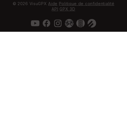
© 2026 VisuGPX
Aide
Politique de confidentialité
API
GPX 3D