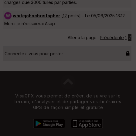
charges que 3000 tuiles par parties.
W
whitejohnchristopher
[
12
posts] - Le 05/06/2025 13:12
Merci je réessaierai Asap
Aller à la page :
Précédente
1
2
Connectez-vous pour poster
VisuGPX vous permet de créer, de suivre sur le
terrain, d'analyser et de partager vos itinéraires
GPS de façon simple et gratuite