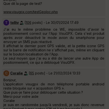
Que dit la page de test?
www.visugpx.com/testGeoloc.php
T
tolliv
[
106
posts] - Le 30/01/2024 17:49
J'ai eu le même problème ce WE, impossible d'avoir le
positionnement correct sur l'App VisuGPX. Cela s'est produit
après avoir désactivé le mode avion du smartphone pour
envoyer un SMS puis réactivé.
Il affichait le dernier point GPS valide, et la petite icone GPS
sur la barre de notification ne s'affichait pas, même en cliquant
sur le bouton localisation de l'App.
Le seul moyen que j'ai eu a été de lancer une autre App de
positionnement, ce qui a débloqué VisuGPX.
C
Coralie
[
65
posts] - Le 21/02/2024 13:33
Bonjour,
L’application visugpx de mon téléphone portable android
reste bloquée sur « acquisition GPS ».
Que puis-je faire pour débloquer cette situation ?
Merci pour votre aide
Coralie
je suis en randonnée jusqu’à vendredi, je suis donc revenue
pour l’instant à mes cartes IGN et à ma boussole !