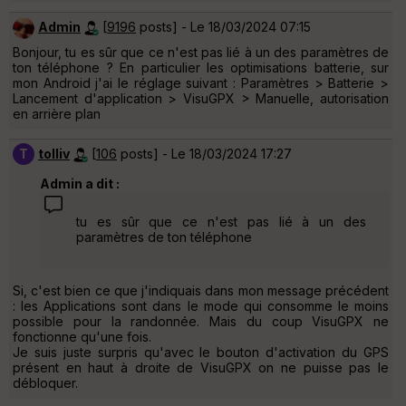
Admin
[
9196
posts] - Le 18/03/2024 07:15
Bonjour, tu es sûr que ce n'est pas lié à un des paramètres de
ton téléphone ? En particulier les optimisations batterie, sur
mon Android j'ai le réglage suivant : Paramètres > Batterie >
Lancement d'application > VisuGPX > Manuelle, autorisation
en arrière plan
T
tolliv
[
106
posts] - Le 18/03/2024 17:27
Admin a dit :
tu es sûr que ce n'est pas lié à un des
paramètres de ton téléphone
Si, c'est bien ce que j'indiquais dans mon message précédent
: les Applications sont dans le mode qui consomme le moins
possible pour la randonnée. Mais du coup VisuGPX ne
fonctionne qu'une fois.
Je suis juste surpris qu'avec le bouton d'activation du GPS
présent en haut à droite de VisuGPX on ne puisse pas le
débloquer.