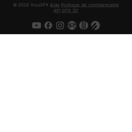
© 2026 VisuGPX
Aide
Politique de confidentialité
API
GPX 3D