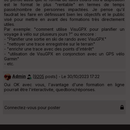
est le format le plus "rentable" en termes de temps
passé/nombre de personnes impactées. Je pense qu'il
faudrait les faire en définissant bien les objectifs et le public
visé pour mettre en avant des formations très directement
utiles.
Par exemple: "comment utilise VisuGPX pour planifier un
voyage à vélo sur plusieurs jours ?" ou encore :
- "Planifier une sortie en ski de rando avec VisuGPX"
- "nettoyer une trace enregistrée sur le terrain"
- "enrichir une trace avec des points d'intérêt"
- "utilisation de VisuGPX en conjonction avec un GPS vélo
Garmin"
- etc.
Admin
[
9205
posts] - Le 30/10/2023 17:22
Oui OK avec vous, l'avantage d'une formation en ligne
pourrait être l'interactivite, quedtions/réponses.
Connectez-vous pour poster