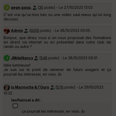
G
gege.gasp.
[
35
posts] - Le 27/10/2023 13:03
C'est vrai qu'un bon tuto ou une vidéo vaut mieux qu'un long
discours
Admin
[
9205
posts] - Le 28/10/2023 00:05
Bonjour, que diriez vous si on vous proposait des formations
en direct via internet ou en présentiel dans votre club de
rando ou autre ?
J
JMdeNancy
[
548
posts] - Le 28/10/2023 09:31
Idée lumineuse!
Je suis sur le point de ramener de futurs usagers et ça
pourrait les intéresser, en visio. 👍
la Marmotte & l'Ours
[
576
posts] - Le 29/10/2023
10:32
lesflainval a dit :
ça pourrait les intéresser, en visio. 👍