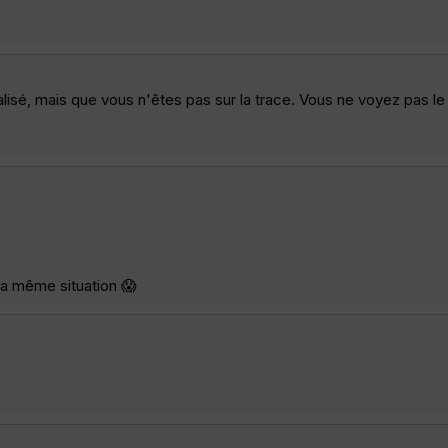
alisé, mais que vous n'êtes pas sur la trace. Vous ne voyez pas le 
 la même situation 😱