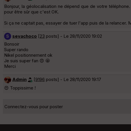
Bonjour, la géolocalisation ne dépend que de votre téléphone. 
pour être sûr que c'est OK.
Si ça ne captait pas, essayer de tuer l'app puis de la relancer. 
sevachoco
[
23
posts] - Le 28/11/2020 19:02
S
Bonsoir
Super rando
Nikel positionnement ok
Je suis super fan 😍 🤩
Merci
Admin
[
9196
posts] - Le 28/11/2020 19:17
😍 Toppissime !
Connectez-vous pour poster