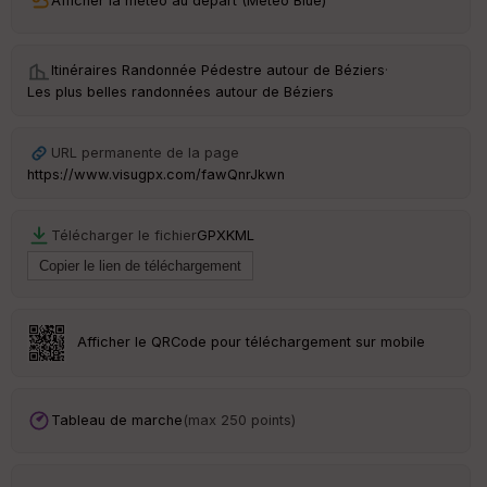
Afficher la météo au départ (Météo Blue)
Itinéraires Randonnée Pédestre autour de
Béziers
·
Les plus belles randonnées autour de Béziers
URL permanente de la page
https://www.visugpx.com/fawQnrJkwn
Télécharger le fichier
GPX
KML
Afficher le QRCode pour téléchargement sur mobile
Tableau de marche
(max 250 points)