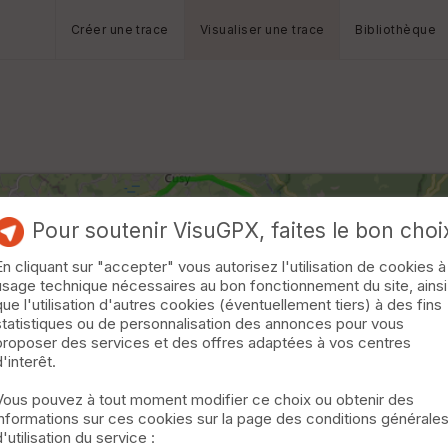
Créer une trace
Visualiser une trace
Bibliothèque
Pour soutenir VisuGPX, faites le bon choi
En cliquant sur "accepter" vous autorisez l'utilisation de cookies à
usage technique nécessaires au bon fonctionnement du site, ainsi
que l'utilisation d'autres cookies (éventuellement tiers) à des fins
statistiques ou de personnalisation des annonces pour vous
proposer des services et des offres adaptées à vos centres
d'interêt.
Vous pouvez à tout moment modifier ce choix ou obtenir des
informations sur ces cookies sur la page des conditions générale
d'utilisation du service :