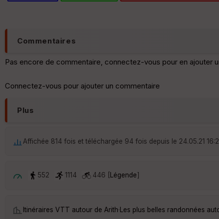
Commentaires
Pas encore de commentaire, connectez-vous pour en ajouter u
Connectez-vous pour ajouter un commentaire
Plus
Affichée 814 fois et téléchargée 94 fois depuis le 24.05.21 16:
552
1114
446 [
Légende
]
Itinéraires VTT autour de
Arith
·
Les plus belles randonnées auto