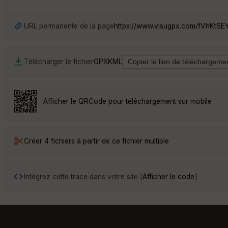
URL permanente de la page
https://www.visugpx.com/fVhKtSE
Télécharger le fichier
GPX
KML
Afficher le QRCode pour téléchargement sur mobile
Créer 4 fichiers à partir de ce fichier multiple
Intégrez cette trace dans votre site [
Afficher le code
]