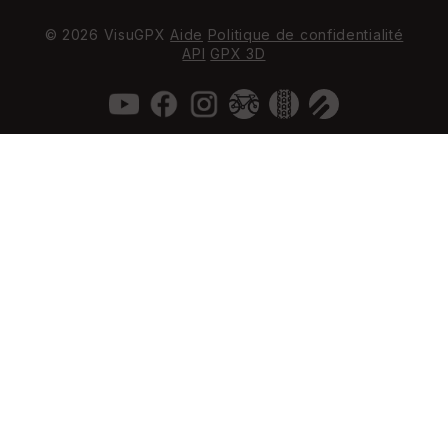
© 2026 VisuGPX
Aide
Politique de confidentialité
API
GPX 3D