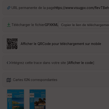
URL permanente de la page
https://www.visugpx.com/fIevTBeh
Télécharger le fichier
GPX
KML
Afficher le QRCode pour téléchargement sur mobile
Intégrez cette trace dans votre site [
Afficher le code
]
Cartes IGN correspondantes