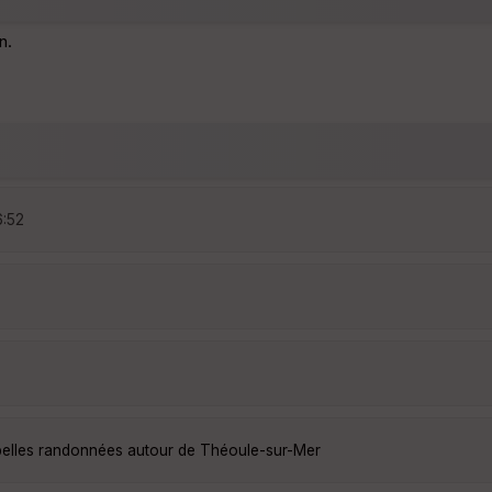
n.
6:52
belles randonnées autour de Théoule-sur-Mer