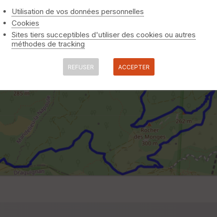
Utilisation de vos données personnelles
Cookies
Sites tiers succeptibles d'utiliser des cookies ou autres
méthodes de tracking
REFUSER
ACCEPTER