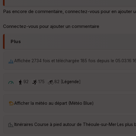
Pas encore de commentaire, connectez-vous pour en ajouter u
Connectez-vous pour ajouter un commentaire
Plus
Affichée 2734 fois et téléchargée 185 fois depuis le 05.03.16 1
92
175
82 [
Légende
]
Afficher la météo au départ (Météo Blue)
Itinéraires Course à pied autour de
Théoule-sur-Mer
·
Les plus 