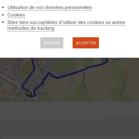
Utilisation de vos données personnelles
Cookies
Sites tiers succeptibles d'utiliser des cookies ou autres
méthodes de tracking
REFUSER
ACCEPTER