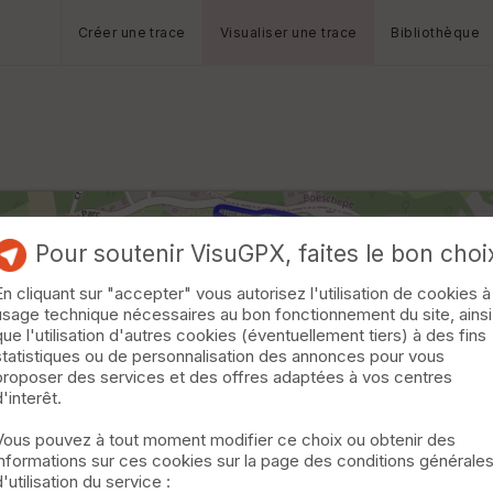
Créer une trace
Visualiser une trace
Bibliothèque
Pour soutenir VisuGPX, faites le bon choi
En cliquant sur "accepter" vous autorisez l'utilisation de cookies à
usage technique nécessaires au bon fonctionnement du site, ainsi
que l'utilisation d'autres cookies (éventuellement tiers) à des fins
statistiques ou de personnalisation des annonces pour vous
proposer des services et des offres adaptées à vos centres
d'interêt.
Vous pouvez à tout moment modifier ce choix ou obtenir des
informations sur ces cookies sur la page des conditions générale
d'utilisation du service :