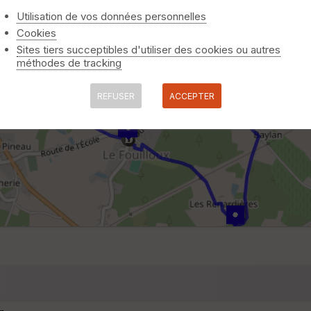
Utilisation de vos données personnelles
Cookies
Sites tiers succeptibles d'utiliser des cookies ou autres
méthodes de tracking
REFUSER
ACCEPTER