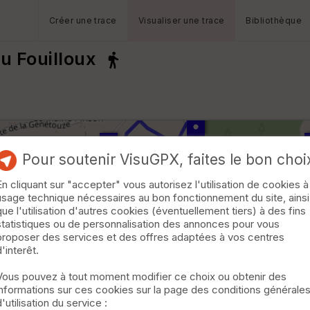
Créer une trace
Visualiser une trace
Bibliothèque
u Fouilloux
Pour soutenir VisuGPX, faites le bon choi
En cliquant sur "accepter" vous autorisez l'utilisation de cookies à
usage technique nécessaires au bon fonctionnement du site, ainsi
que l'utilisation d'autres cookies (éventuellement tiers) à des fins
statistiques ou de personnalisation des annonces pour vous
proposer des services et des offres adaptées à vos centres
d'interêt.
Vous pouvez à tout moment modifier ce choix ou obtenir des
informations sur ces cookies sur la page des conditions générale
d'utilisation du service :