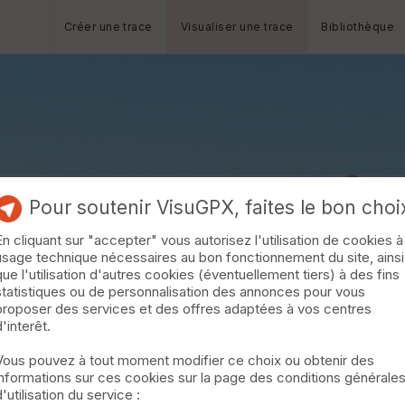
Créer une trace
Visualiser une trace
Bibliothèque
Pour soutenir VisuGPX, faites le bon choi
En cliquant sur "accepter" vous autorisez l'utilisation de cookies à
usage technique nécessaires au bon fonctionnement du site, ainsi
que l'utilisation d'autres cookies (éventuellement tiers) à des fins
statistiques ou de personnalisation des annonces pour vous
proposer des services et des offres adaptées à vos centres
d'interêt.
Vous pouvez à tout moment modifier ce choix ou obtenir des
informations sur ces cookies sur la page des conditions générale
d'utilisation du service :