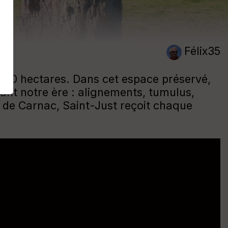
Félix35
e 150 hectares. Dans cet espace préservé,
vant notre ère : alignements, tumulus,
 de Carnac, Saint-Just reçoit chaque