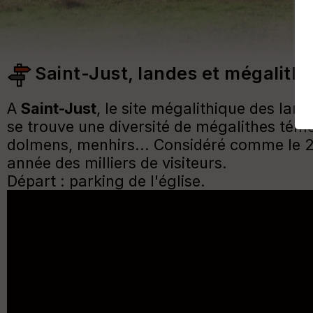
Saint-Just, landes et mégalith
A
Saint-Just
, le site mégalithique des lan
se trouve une diversité de mégalithes témo
dolmens, menhirs... Considéré comme le 2e
année des milliers de visiteurs.
Départ : parking de l'église.