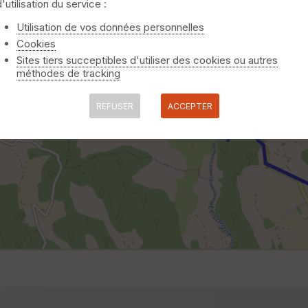
d'utilisation du service :
Utilisation de vos données personnelles
Cookies
Sites tiers succeptibles d'utiliser des cookies ou autres
méthodes de tracking
REFUSER
ACCEPTER