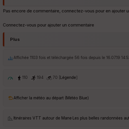
Pas encore de commentaire, connectez-vous pour en ajouter u
Connectez-vous pour ajouter un commentaire
Plus
Affichée 1103 fois et téléchargée 56 fois depuis le 16.07.19 14:5
110
194
70 [
Légende
]
Afficher la météo au départ (Météo Blue)
Itinéraires VTT autour de
Mane
·
Les plus belles randonnées a