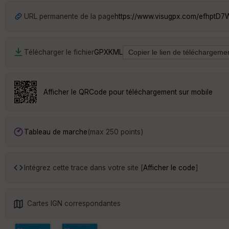
URL permanente de la page
https://www.visugpx.com/efhptD
Télécharger le fichier
GPX
KML
Afficher le QRCode pour téléchargement sur mobile
Tableau de marche
(max 250 points)
Intégrez cette trace dans votre site [
Afficher le code
]
Cartes IGN correspondantes