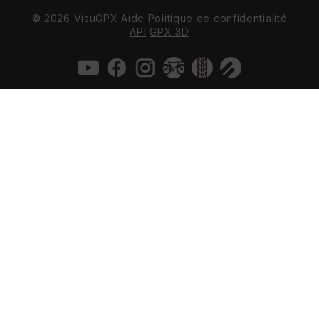
© 2026 VisuGPX
Aide
Politique de confidentialité
API
GPX 3D