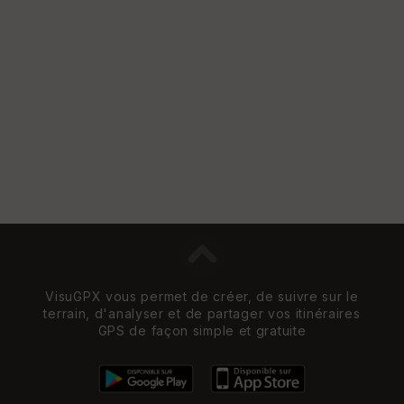
VisuGPX vous permet de créer, de suivre sur le
terrain, d'analyser et de partager vos itinéraires
GPS de façon simple et gratuite