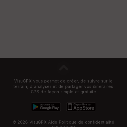
e
w
VisuGPX vous permet de créer, de suivre sur le
terrain, d'analyser et de partager vos itinéraires
GPS de façon simple et gratuite
© 2026 VisuGPX
Aide
Politique de confidentialité