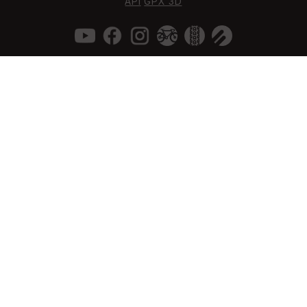
API
GPX 3D