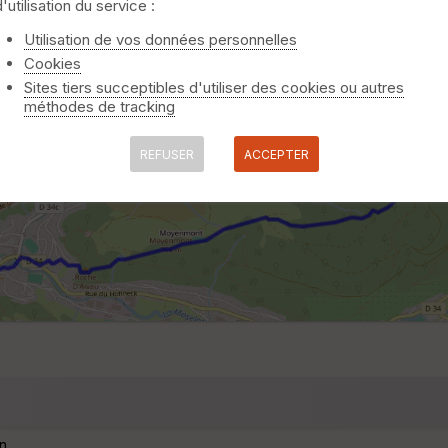
d'utilisation du service :
Utilisation de vos données personnelles
Cookies
Sites tiers succeptibles d'utiliser des cookies ou autres
méthodes de tracking
REFUSER
ACCEPTER
n.