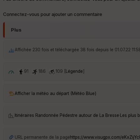
Connectez-vous pour ajouter un commentaire
Plus
Affichée 230 fois et téléchargée 38 fois depuis le 01.07.22 11:5
91
186
109 [
Légende
]
Afficher la météo au départ (Météo Blue)
Itinéraires Randonnée Pédestre autour de
La Bresse
·
Les plus 
URL permanente de la page
https://www.visugpx.com/eKxZijY