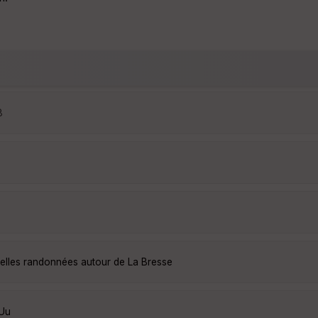
8
belles randonnées autour de La Bresse
cUu