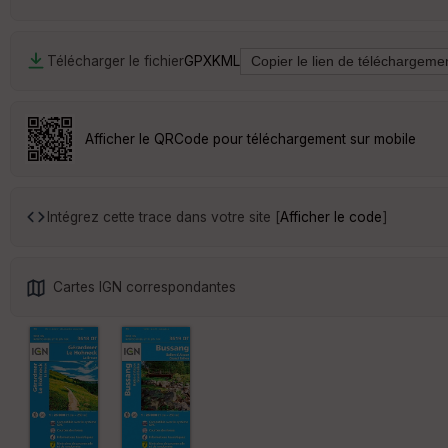
Télécharger le fichier
GPX
KML
Afficher le QRCode pour téléchargement sur mobile
Intégrez cette trace dans votre site [
Afficher le code
]
Cartes IGN correspondantes