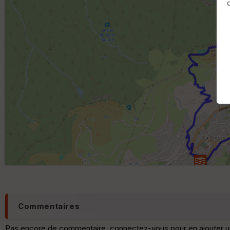
Commentaires
Pas encore de commentaire, connectez-vous pour en ajouter u