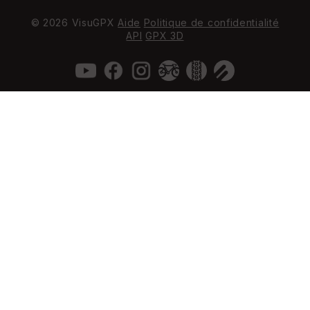
© 2026 VisuGPX
Aide
Politique de confidentialité
API
GPX 3D