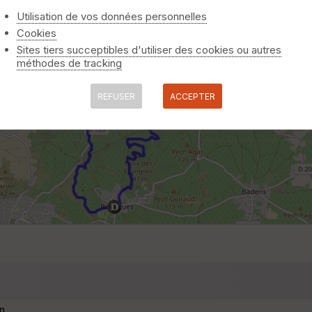
Utilisation de vos données personnelles
Cookies
Sites tiers succeptibles d'utiliser des cookies ou autres
méthodes de tracking
REFUSER
ACCEPTER
n.