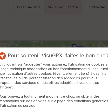
Créer une trace
Visualiser une trace
Bibliothèque
Pour soutenir VisuGPX, faites le bon choi
En cliquant sur "accepter" vous autorisez l'utilisation de cookies à
usage technique nécessaires au bon fonctionnement du site, ainsi
que l'utilisation d'autres cookies (éventuellement tiers) à des fins
statistiques ou de personnalisation des annonces pour vous
proposer des services et des offres adaptées à vos centres
d'interêt.
Vous pouvez à tout moment modifier ce choix ou obtenir des
informations sur ces cookies sur la page des conditions générale
d'utilisation du service :