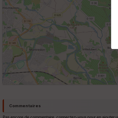
Commentaires
Pas encore de commentaire, connectez-vous pour en ajouter u