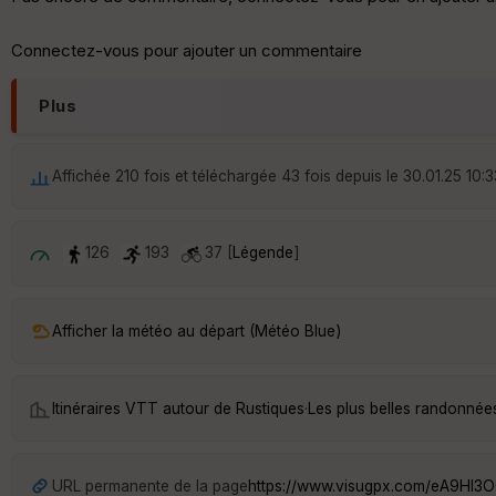
Connectez-vous pour ajouter un commentaire
Plus
Affichée 210 fois et téléchargée 43 fois depuis le 30.01.25 10:3
126
193
37 [
Légende
]
Afficher la météo au départ (Météo Blue)
Itinéraires VTT autour de
Rustiques
·
Les plus belles randonnée
URL permanente de la page
https://www.visugpx.com/eA9HI3