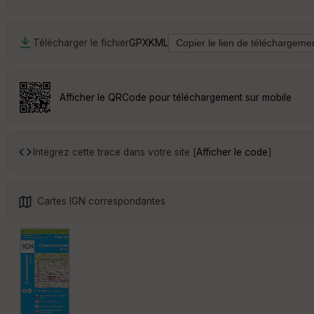
Télécharger le fichier
GPX
KML
Afficher le QRCode pour téléchargement sur mobile
Intégrez cette trace dans votre site [
Afficher le code
]
Cartes IGN correspondantes