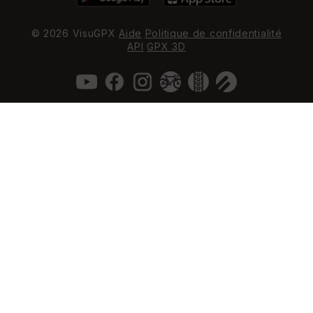
© 2026 VisuGPX
Aide
Politique de confidentialité
API
GPX 3D