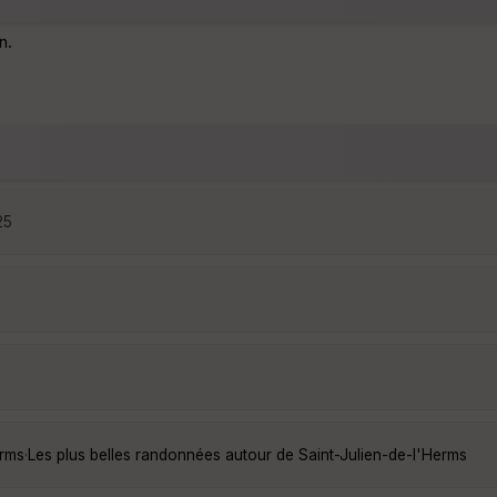
n.
25
erms
·
Les plus belles randonnées autour de Saint-Julien-de-l'Herms