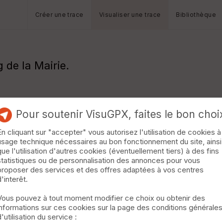
Créer une trace
Visualiser une trace
Bibliothèque
 de la Mairie.
Pour soutenir VisuGPX, faites le bon choi
En cliquant sur "accepter" vous autorisez l'utilisation de cookies à
usage technique nécessaires au bon fonctionnement du site, ainsi
que l'utilisation d'autres cookies (éventuellement tiers) à des fins
statistiques ou de personnalisation des annonces pour vous
proposer des services et des offres adaptées à vos centres
d'interêt.
Vous pouvez à tout moment modifier ce choix ou obtenir des
informations sur ces cookies sur la page des conditions générale
d'utilisation du service :