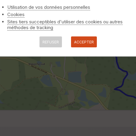
Utilisation de vos données personnelles
Cookies
Sites tiers succeptibles d'utiliser des cookies ou autres
méthodes de tracking
REFUSER
ACCEPTER