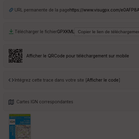
URL permanente de la page
https://www.visugpx.com/e0AFP8
Télécharger le fichier
GPX
KML
Afficher le QRCode pour téléchargement sur mobile
Intégrez cette trace dans votre site [
Afficher le code
]
Cartes IGN correspondantes