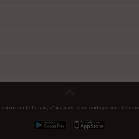
uivre sur le terrain, d'analyser et de partager vos itinérai