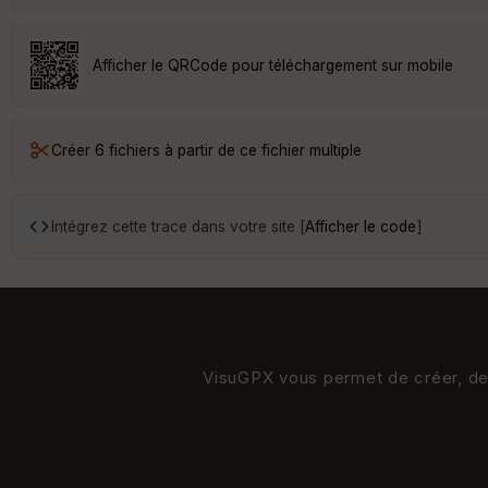
Afficher le QRCode pour téléchargement sur mobile
Créer 6 fichiers à partir de ce fichier multiple
Intégrez cette trace dans votre site [
Afficher le code
]
VisuGPX vous permet de créer, de s