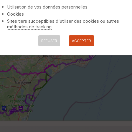
Utilisation de vos données personnelles
Cookies
Sites tiers succeptibles d'utiliser des cookies ou autres
méthodes de tracking
REFUSER
ACCEPTER