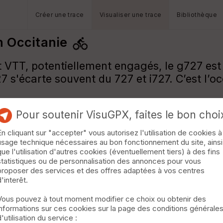
Créer une trace
Visualiser une trace
Bibliothèque
n Occitanie
lt VTT, potentiellement engagés, le g727 est
s'écarte souvent du 727 et i727. C’est l’o
Pour soutenir VisuGPX, faites le bon choi
En cliquant sur "accepter" vous autorisez l'utilisation de cookies à
usage technique nécessaires au bon fonctionnement du site, ainsi
que l'utilisation d'autres cookies (éventuellement tiers) à des fins
statistiques ou de personnalisation des annonces pour vous
proposer des services et des offres adaptées à vos centres
d'interêt.
Vous pouvez à tout moment modifier ce choix ou obtenir des
informations sur ces cookies sur la page des conditions générale
d'utilisation du service :