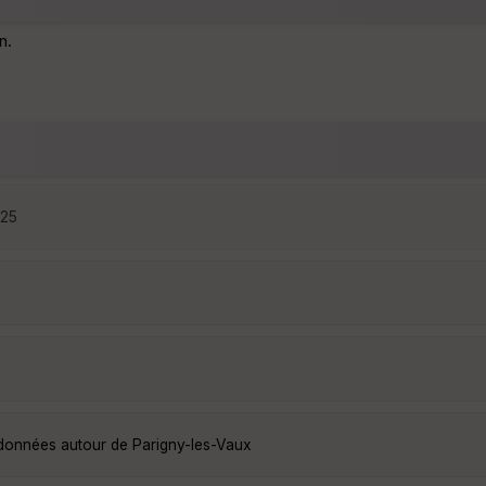
n.
:25
ndonnées autour de Parigny-les-Vaux