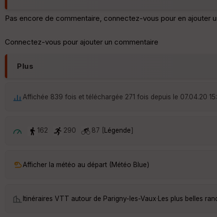
Pas encore de commentaire, connectez-vous pour en ajouter u
Connectez-vous pour ajouter un commentaire
Plus
Affichée 839 fois et téléchargée 271 fois depuis le 07.04.20 15
162
290
87 [
Légende
]
Afficher la météo au départ (Météo Blue)
Itinéraires VTT autour de
Parigny-les-Vaux
·
Les plus belles ra