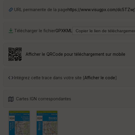
URL permanente de la page
https://www.visugpx.com/dc5TZw
Télécharger le fichier
GPX
KML
Afficher le QRCode pour téléchargement sur mobile
Intégrez cette trace dans votre site [
Afficher le code
]
Cartes IGN correspondantes