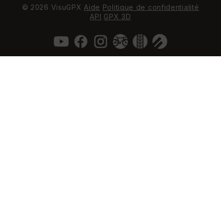
© 2026 VisuGPX
Aide
Politique de confidentialité
API
GPX 3D