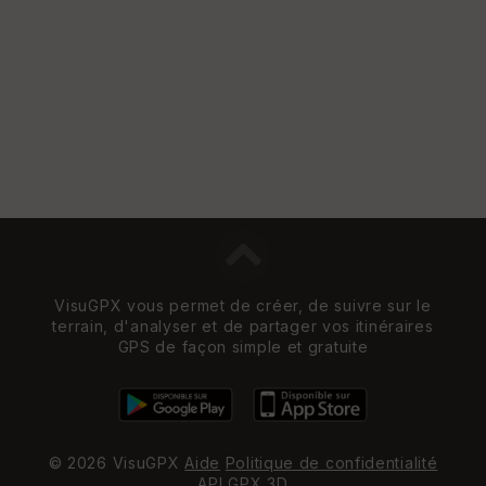
e
w
VisuGPX vous permet de créer, de suivre sur le
terrain, d'analyser et de partager vos itinéraires
GPS de façon simple et gratuite
© 2026 VisuGPX
Aide
Politique de confidentialité
API
GPX 3D