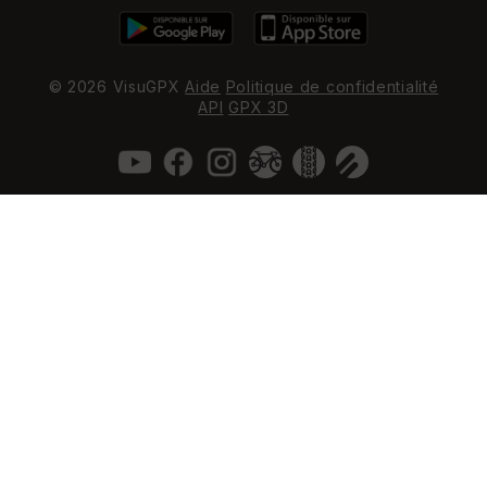
© 2026 VisuGPX
Aide
Politique de confidentialité
API
GPX 3D