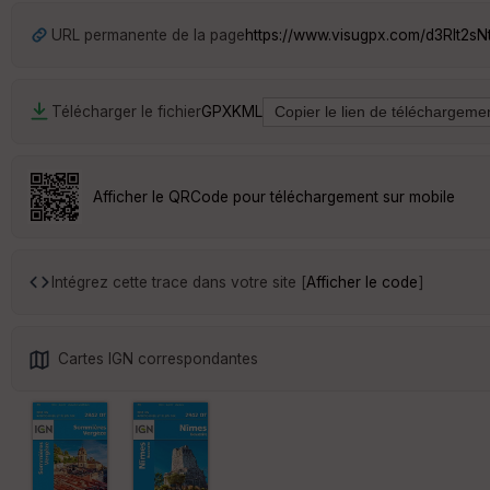
URL permanente de la page
https://www.visugpx.com/d3RIt2sN
Télécharger le fichier
GPX
KML
Afficher le QRCode pour téléchargement sur mobile
Intégrez cette trace dans votre site [
Afficher le code
]
Cartes IGN correspondantes