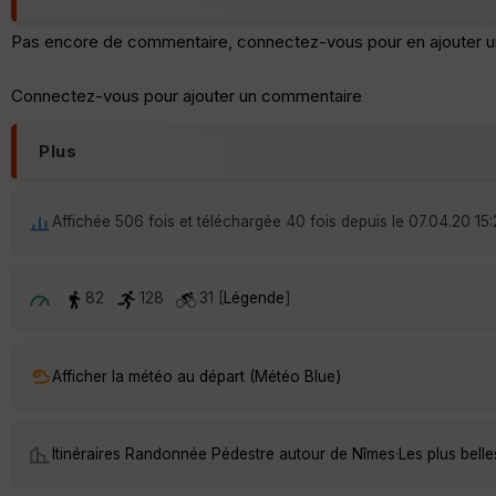
Pas encore de commentaire, connectez-vous pour en ajouter u
Connectez-vous pour ajouter un commentaire
Plus
Affichée 506 fois et téléchargée 40 fois depuis le 07.04.20 15
82
128
31 [
Légende
]
Afficher la météo au départ (Météo Blue)
Itinéraires Randonnée Pédestre autour de
Nîmes
·
Les plus bell