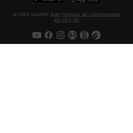
© 2026 VisuGPX
Aide
Politique de confidentialité
API
GPX 3D