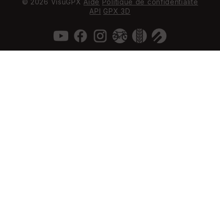
© 2026 VisuGPX
Aide
Politique de confidentialité
API
GPX 3D