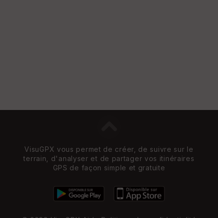
VisuGPX vous permet de créer, de suivre sur le
terrain, d'analyser et de partager vos itinéraires
GPS de façon simple et gratuite