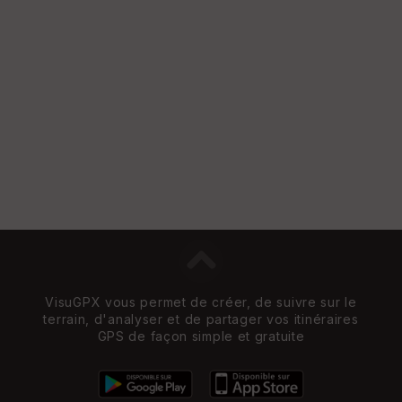
VisuGPX vous permet de créer, de suivre sur le
terrain, d'analyser et de partager vos itinéraires
GPS de façon simple et gratuite