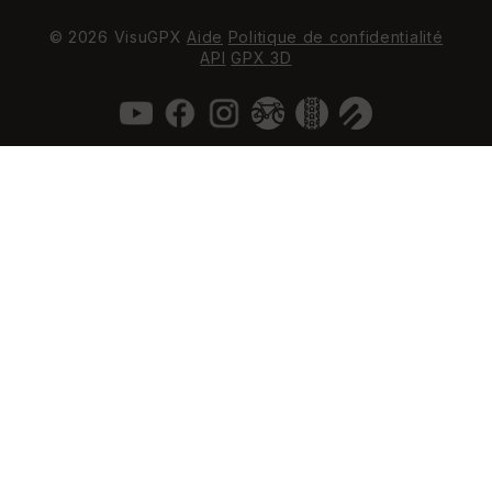
© 2026 VisuGPX
Aide
Politique de confidentialité
API
GPX 3D