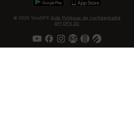
© 2026 VisuGPX
Aide
Politique de confidentialité
API
GPX 3D