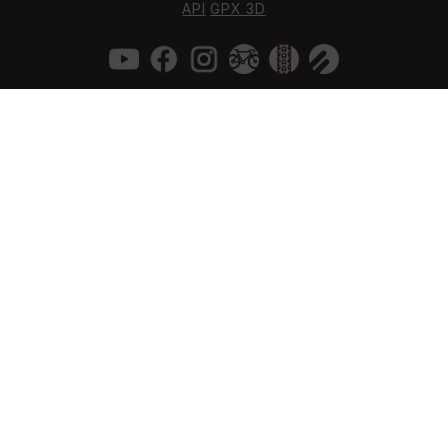
API
GPX 3D