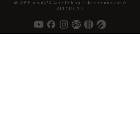
© 2026 VisuGPX
Aide
Politique de confidentialité
API
GPX 3D